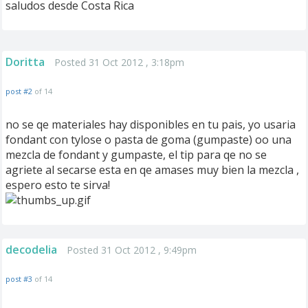
saludos desde Costa Rica
Doritta
Posted 31 Oct 2012 , 3:18pm
post #2
of 14
no se qe materiales hay disponibles en tu pais, yo usaria
fondant con tylose o pasta de goma (gumpaste) oo una
mezcla de fondant y gumpaste, el tip para qe no se
agriete al secarse esta en qe amases muy bien la mezcla ,
espero esto te sirva!
decodelia
Posted 31 Oct 2012 , 9:49pm
post #3
of 14