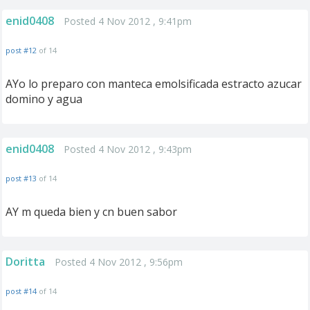
enid0408
Posted 4 Nov 2012 , 9:41pm
post #12
of 14
AYo lo preparo con manteca emolsificada estracto azucar
domino y agua
enid0408
Posted 4 Nov 2012 , 9:43pm
post #13
of 14
AY m queda bien y cn buen sabor
Doritta
Posted 4 Nov 2012 , 9:56pm
post #14
of 14