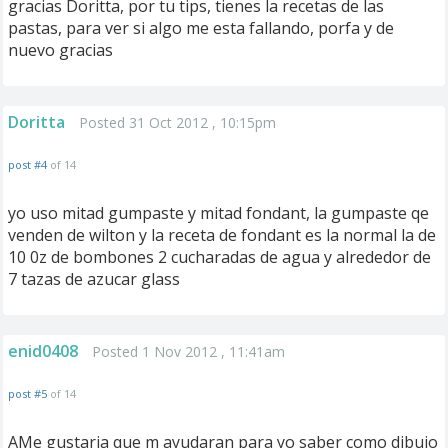
gracias Doritta, por tu tips, tienes la recetas de las
pastas, para ver si algo me esta fallando, porfa y de
nuevo gracias
Doritta
Posted 31 Oct 2012 , 10:15pm
post #4
of 14
yo uso mitad gumpaste y mitad fondant, la gumpaste qe
venden de wilton y la receta de fondant es la normal la de
10 0z de bombones 2 cucharadas de agua y alrededor de
7 tazas de azucar glass
enid0408
Posted 1 Nov 2012 , 11:41am
post #5
of 14
AMe gustaria que m ayudaran para yo saber como dibujo