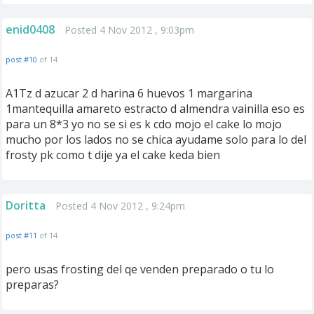
enid0408
Posted 4 Nov 2012 , 9:03pm
post #10
of 14
A1Tz d azucar 2 d harina 6 huevos 1 margarina
1mantequilla amareto estracto d almendra vainilla eso es
para un 8*3 yo no se si es k cdo mojo el cake lo mojo
mucho por los lados no se chica ayudame solo para lo del
frosty pk como t dije ya el cake keda bien
Doritta
Posted 4 Nov 2012 , 9:24pm
post #11
of 14
pero usas frosting del qe venden preparado o tu lo
preparas?