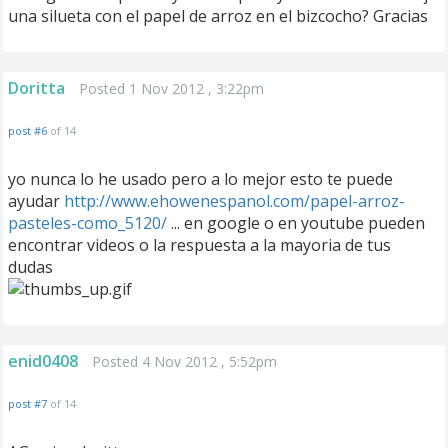
una silueta con el papel de arroz en el bizcocho? Gracias
Doritta
Posted 1 Nov 2012 , 3:22pm
post #6
of 14
yo nunca lo he usado pero a lo mejor esto te puede
ayudar
http://www.ehowenespanol.com/papel-arroz-
pasteles-como_5120/
... en google o en youtube pueden
encontrar videos o la respuesta a la mayoria de tus
dudas
enid0408
Posted 4 Nov 2012 , 5:52pm
post #7
of 14