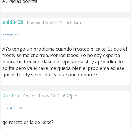
AGracias doritta
enid0408
Posted 4 Nov 2012 , 6:00pm
post #8
of 14
AYo tengo un problema cuando frosteo el cake. Es que el
frosty se me chorrea. Por los lados. Yo no soy experta
nunca he tomado clase de reposteria stoy aprendiendo
solita pero ya el cake me queda bien el problema ed ese
que el frosty se m chorea que puedo hacer?
Doritta
Posted 4 Nov 2012 , 6:27pm
post #9
of 14
qe receta es la qe usas?