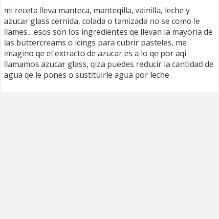
mi receta lleva manteca, manteqilla, vainilla, leche y
azucar glass cernida, colada o tamizada no se como le
llames... esos son los ingredientes qe llevan la mayoria de
las buttercreams o icings para cubrir pasteles, me
imagino qe el extracto de azucar es a lo qe por aqi
llamamos azucar glass, qiza puedes reducir la cantidad de
agua qe le pones o sustituirle agua por leche