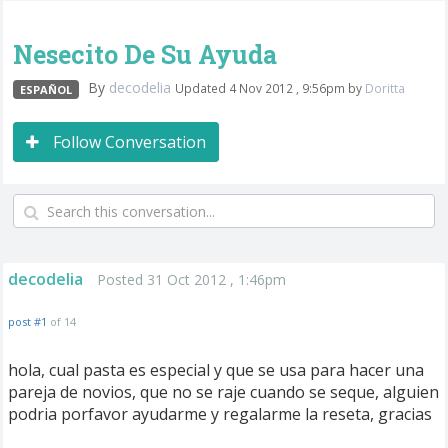
Nesecito De Su Ayuda
By
decodelia
Updated 4 Nov 2012 , 9:56pm by
Doritta
ESPAÑOL
Follow Conversation
decodelia
Posted 31 Oct 2012 , 1:46pm
post #1
of 14
hola, cual pasta es especial y que se usa para hacer una
pareja de novios, que no se raje cuando se seque, alguien
podria porfavor ayudarme y regalarme la reseta, gracias