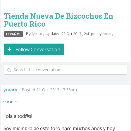
Tienda Nueva De Bizcochos En
Puerto Rico
By
lymary
Updated 23 Oct 2013 , 2:41pm by
lymary
ESPAÑOL
Follow Conversation
lymary
Posted 21 Oct 2013 , 7:33pm
post #1
of 3
Hola a tod@s!
Soy miembro de este foro hace muchos años y hoy