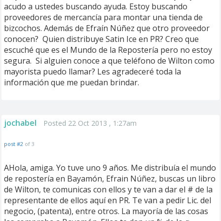
acudo a ustedes buscando ayuda. Estoy buscando
proveedores de mercancía para montar una tienda de
bizcochos. Además de Efraín Núñez que otro proveedor
conocen? Quien distribuye Satin Ice en PR? Creo que
escuché que es el Mundo de la Repostería pero no estoy
segura. Si alguien conoce a que teléfono de Wilton como
mayorista puedo llamar? Les agradeceré toda la
información que me puedan brindar.
jochabel
Posted 22 Oct 2013 , 1:27am
post #2
of 3
AHola, amiga. Yo tuve uno 9 años. Me distribuía el mundo
de repostería en Bayamón, Efrain Núñez, buscas un libro
de Wilton, te comunicas con ellos y te van a dar el # de la
representante de ellos aquí en PR. Te van a pedir Lic. del
negocio, (patenta), entre otros. La mayoría de las cosas