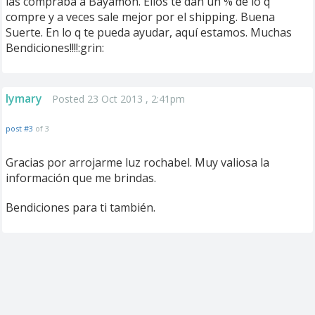
las compraba a Bayamón. Ellos te dan un % de lo q
compre y a veces sale mejor por el shipping. Buena
Suerte. En lo q te pueda ayudar, aquí estamos. Muchas
Bendiciones!!!!:grin:
lymary
Posted 23 Oct 2013 , 2:41pm
post #3
of 3
Gracias por arrojarme luz rochabel. Muy valiosa la
información que me brindas.
Bendiciones para ti también.