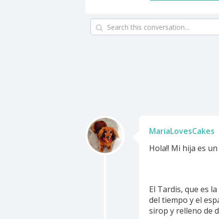
MariaLovesCakes
Hola!! Mi hija es u
El Tardis, que es l
del tiempo y el es
sirop y relleno de 