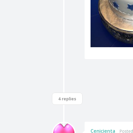
4 replies
Cenicienta
Posted