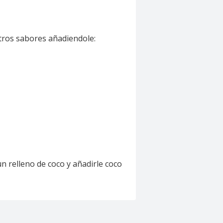
tros sabores añadiendole:
un relleno de coco y añadirle coco