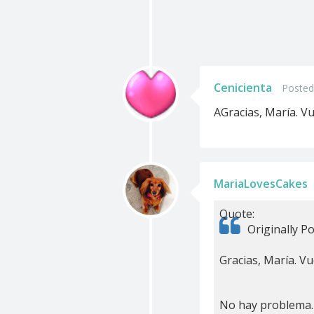
Cenicienta
Posted
AGracias, María. Vu
MariaLovesCakes
Quote:
Originally P
Gracias, María. Vu
No hay problema.