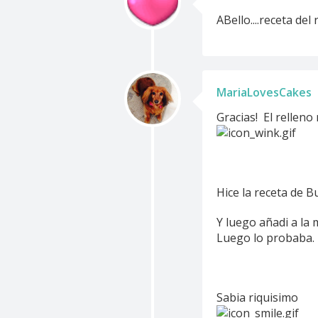
ABello....receta del r
MariaLovesCakes
Gracias! El relleno 
Hice la receta de 
Y luego añadi a la 
Luego lo probaba. 
Sabia riquisimo