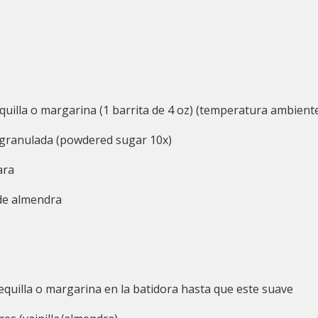
quilla o margarina (1 barrita de 4 oz) (temperatura ambient
 granulada (powdered sugar 10x)
ara
 de almendra
equilla o margarina en la batidora hasta que este suave