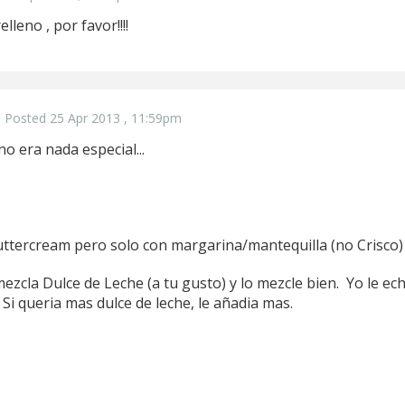
elleno , por favor!!!!
Posted 25 Apr 2013 , 11:59pm
no era nada especial...
Buttercream pero solo con margarina/mantequilla (no Crisco)
mezcla Dulce de Leche (a tu gusto) y lo mezcle bien. Yo le ec
Si queria mas dulce de leche, le añadia mas.