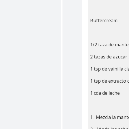
Buttercream
1/2 taza de mante
2 tazas de azucar
1 tsp de vainilla cl
1 tsp de extracto
1 cda de leche
1. Mezcla la mant