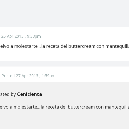
 26 Apr 2013 , 9:33pm
elvo a molestarte....la receta del buttercream con mantequill
Posted 27 Apr 2013 , 1:59am
osted by
Cenicienta
elvo a molestarte....la receta del buttercream con mantequill