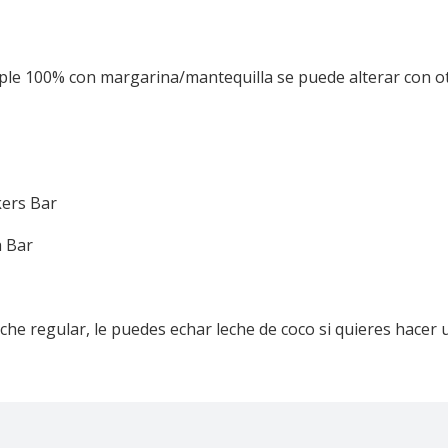
ple 100% con margarina/mantequilla se puede alterar con o
kers Bar
h Bar
che regular, le puedes echar leche de coco si quieres hacer 