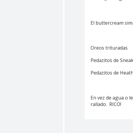
El buttercream sim
Oreos trituradas
Pedazitos de Snea
Pedazitos de Heat
En vez de agua o le
rallado. RICO!