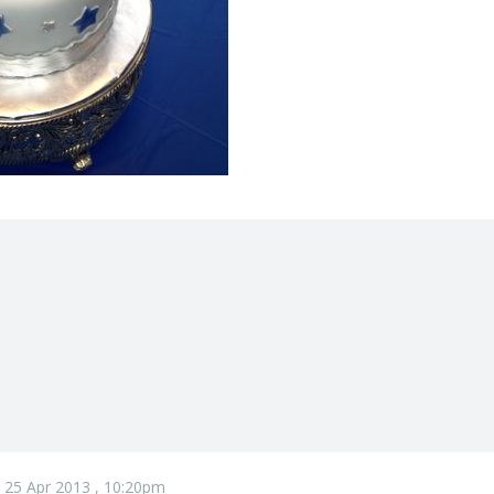
 25 Apr 2013 , 10:20pm