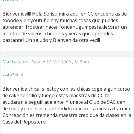
Bienvenida!!!! Hola Sofisu mira aqui en CC encuentras de
tooodo y en youtube hay muchas cosas que puedes
aprender, frostear,hacer fondant,gumpaste,decorar un
monton de videos, checalos y veras que aprendes
bastante!! Un saludo y Bienvenida otra vez!!!
Martacake
Posted 12 Mar 2009 , 5:15pm
post #7
of 16
Bienvenida chica, si estoy con las chicas coge algún curso
de cake sencillo y luego estas maestras de CC te
ayudaran a seguir adelante. Y unete al Club de SAC dan
de todo y con ellas e aprendido mucho. La mestra Carmen
Concepción es tremenda maestra creo que da clases en la
Casa del Repostero.