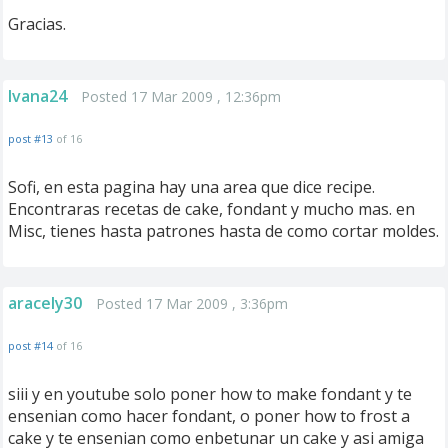
Gracias.
Ivana24
Posted 17 Mar 2009 , 12:36pm
post #13
of 16
Sofi, en esta pagina hay una area que dice recipe.
Encontraras recetas de cake, fondant y mucho mas. en
Misc, tienes hasta patrones hasta de como cortar moldes.
aracely30
Posted 17 Mar 2009 , 3:36pm
post #14
of 16
siii y en youtube solo poner how to make fondant y te
ensenian como hacer fondant, o poner how to frost a
cake y te ensenian como enbetunar un cake y asi amiga