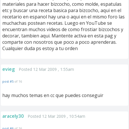
materiales para hacer bizcocho, como molde, espatulas
etc y buscar una receta basica para bizcocho, aqui en el
recetario en espanol hay una o aqui en el mismo foro las
muchachas postean recetas. Luego en YouTube se
encuentran muchos videos de como frostiar bizcochos y
decorar, tambien aqui. Mantente activa en esta pag y
comparte con nosotros que poco a poco aprenderas.
Cualquier duda ps estoy a tu orden
evieg
Posted 12 Mar 2009 , 1:55am
post #5
of 16
hay muchos temas en cc que puedes conseguir
aracely30
Posted 12 Mar 2009 , 10:54am
post #6
of 16