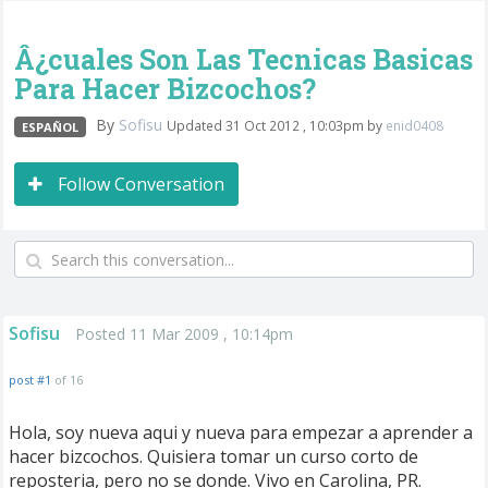
Â¿cuales Son Las Tecnicas Basicas
Para Hacer Bizcochos?
By
Sofisu
Updated 31 Oct 2012 , 10:03pm by
enid0408
ESPAÑOL
Follow Conversation
Sofisu
Posted 11 Mar 2009 , 10:14pm
post #1
of 16
Hola, soy nueva aqui y nueva para empezar a aprender a
hacer bizcochos. Quisiera tomar un curso corto de
reposteria, pero no se donde. Vivo en Carolina, PR.