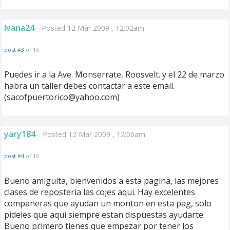
Ivana24
Posted 12 Mar 2009 , 12:02am
post #3
of 16
Puedes ir a la Ave. Monserrate, Roosvelt. y el 22 de marzo
habra un taller debes contactar a este email.
(
sacofpuertorico@yahoo.com
)
yary184
Posted 12 Mar 2009 , 12:06am
post #4
of 16
Bueno amiguita, bienvenidos a esta pagina, las mejores
clases de reposteria las cojes aqui. Hay excelentes
companeras que ayudan un monton en esta pag, solo
pideles que aqui siempre estan dispuestas ayudarte.
Bueno primero tienes que empezar por tener los