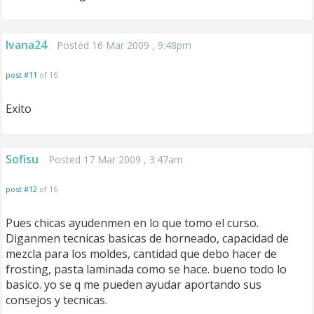
Ivana24
Posted 16 Mar 2009 , 9:48pm
post #11
of 16
Exito
Sofisu
Posted 17 Mar 2009 , 3:47am
post #12
of 16
Pues chicas ayudenmen en lo que tomo el curso.
Diganmen tecnicas basicas de horneado, capacidad de
mezcla para los moldes, cantidad que debo hacer de
frosting, pasta laminada como se hace. bueno todo lo
basico. yo se q me pueden ayudar aportando sus
consejos y tecnicas.