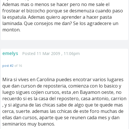
Ademas mas o menos se hacer pero no me sale el
frostear el bizcocho porque se desmenuza cuando paso
la espatula. Ademas quiero aprender a hacer pasta
laminada. Que consejos me dan? Se los agradecere un
monton.
emelys
Posted 11 Mar 2009 , 11:06pm
post #2
of 16
Mira si vives en Carolina puedes encotrar varios lugares
que dan curson de reposteria, comienza con lo basico y
luego sigues cojien cursos, esta ,en Bayamon oeste, no
recuerdo si es la casa del repostero, casa antonio, carrion
, y si alguna de las chicas sabe de algo que te quede mas
cerca, suerte. ademas las cchicas de este foro muchas de
ellas dan cursos, aparte que se reunen cada mes y dan
seminarios muy buenos.