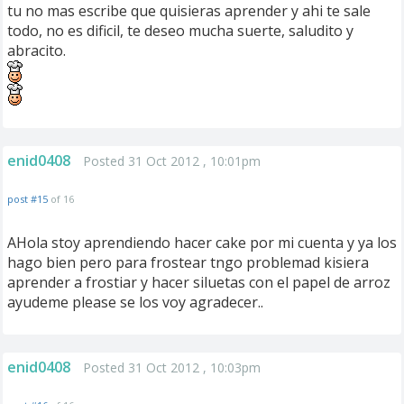
tu no mas escribe que quisieras aprender y ahi te sale
todo, no es dificil, te deseo mucha suerte, saludito y
abracito.
enid0408
Posted 31 Oct 2012 , 10:01pm
post #15
of 16
AHola stoy aprendiendo hacer cake por mi cuenta y ya los
hago bien pero para frostear tngo problemad kisiera
aprender a frostiar y hacer siluetas con el papel de arroz
ayudeme please se los voy agradecer..
enid0408
Posted 31 Oct 2012 , 10:03pm