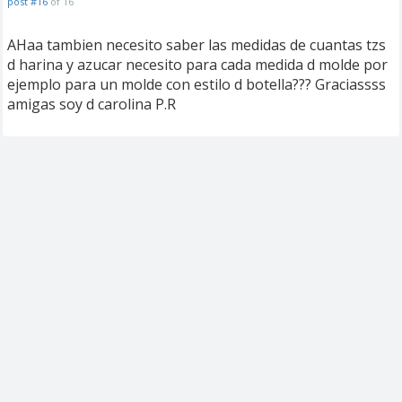
post #16
of 16
AHaa tambien necesito saber las medidas de cuantas tzs
d harina y azucar necesito para cada medida d molde por
ejemplo para un molde con estilo d botella??? Graciassss
amigas soy d carolina P.R